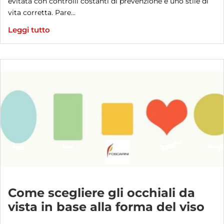
evitata con controlli costanti di prevenzione e uno stile di
vita corretta. Pare...
Leggi tutto
Come scegliere gli occhiali da
vista in base alla forma del viso