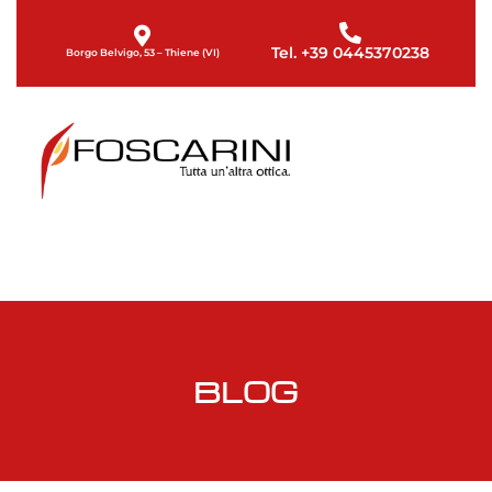
Tel. +39 0445370238
Borgo Belvigo, 53 – Thiene (VI)
BLOG