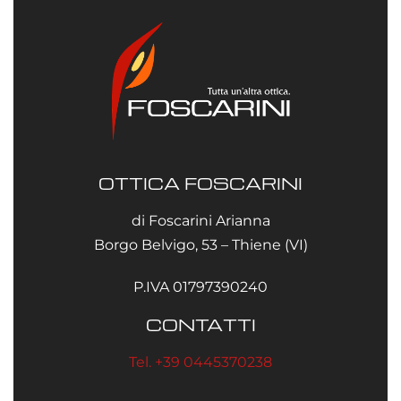
OTTICA FOSCARINI
di Foscarini Arianna
Borgo Belvigo, 53 – Thiene (VI)
P.IVA 01797390240
CONTATTI
Tel. +39 0445370238