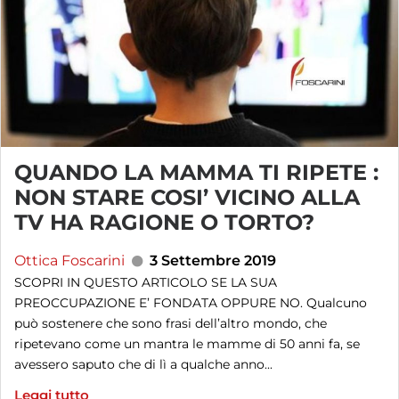
QUANDO LA MAMMA TI RIPETE :
NON STARE COSI’ VICINO ALLA
TV HA RAGIONE O TORTO?
Ottica Foscarini
3 Settembre 2019
SCOPRI IN QUESTO ARTICOLO SE LA SUA
PREOCCUPAZIONE E’ FONDATA OPPURE NO. Qualcuno
può sostenere che sono frasi dell’altro mondo, che
ripetevano come un mantra le mamme di 50 anni fa, se
avessero saputo che di lì a qualche anno...
Leggi tutto