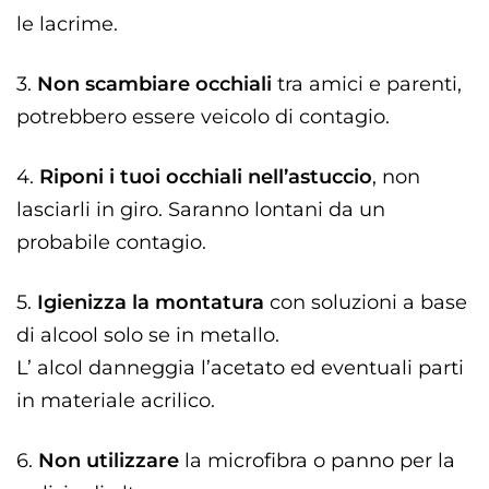
le lacrime.
3.
Non scambiare occhiali
tra amici e parenti,
potrebbero essere veicolo di contagio.
4.
Riponi i tuoi occhiali nell’astuccio
, non
lasciarli in giro. Saranno lontani da un
probabile contagio.
5.
Igienizza la montatura
con soluzioni a base
di alcool solo se in metallo.
L’ alcol danneggia l’acetato ed eventuali parti
in materiale acrilico.
6.
Non utilizzare
la microfibra o panno per la