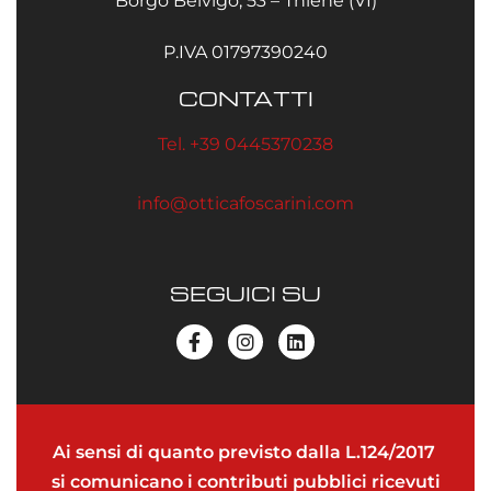
Borgo Belvigo, 53 – Thiene (VI)
P.IVA 01797390240
CONTATTI
Tel. +39 0445370238
info@otticafoscarini.com
SEGUICI SU
Ai sensi di quanto previsto dalla L.124/2017
si comunicano i contributi pubblici ricevuti