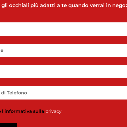
gli occhiali più adatti a te quando verrai in negoz
 l'informativa sulla
privacy