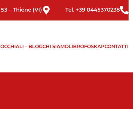
53 – Thiene (VI)
Tel. +39 0445370238
E
OCCHIALI
BLOG
CHI SIAMO
LIBRO
FOSKAP
CONTATTI