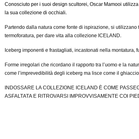
Conosciuto per i suoi design scultorei, Oscar Mamooi utilizza
la sua collezione di occhiali.
Partendo dalla natura come fonte di ispirazione, si utilizzan
termoforatura, per dare vita alla collezione ICELAND.
Iceberg imponenti e frastagliati, incastonati nella montatura, 
Forme irregolari che ricordano il rapporto tra l’uomo e la nat
come l’imprevedibilità degli iceberg ma lisce come il ghiaccio
INDOSSARE LA COLLEZIONE ICELAND È COME PASSE
ASFALTATA E RITROVARSI IMPROVVISAMENTE COI PIE