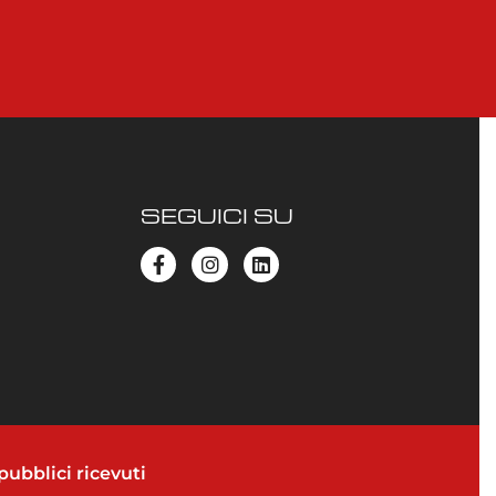
SEGUICI SU
pubblici ricevuti