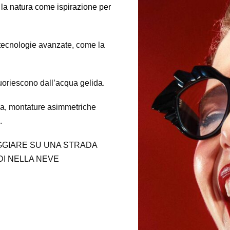
 la natura come ispirazione per
o tecnologie avanzate, come la
fuoriescono dall’acqua gelida.
ura, montature asimmetriche
.
GGIARE SU UNA STRADA
DI NELLA NEVE