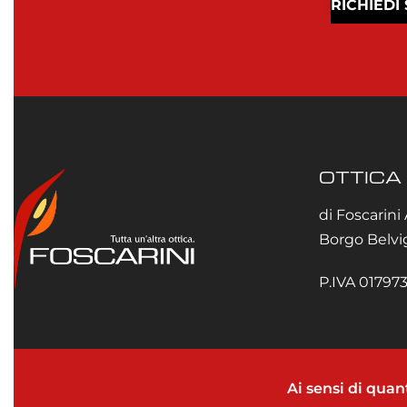
RICHIEDI
OTTICA
di Foscarini
Borgo Belvig
P.IVA 0179
Ai sensi di quan