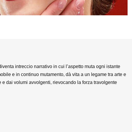
venta intreccio narrativo in cui l’aspetto muta ogni istante
mobile e in continuo mutamento, dà vita a un legame tra arte e
 e dai volumi avvolgenti, rievocando la forza travolgente