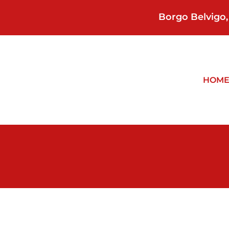
Borgo Belvigo, 
HOM